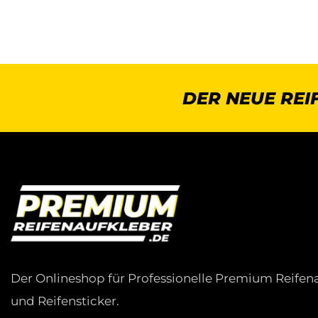
DER NEUE RE
Der Onlineshop für Professionelle Premium Reifen
und Reifensticker.