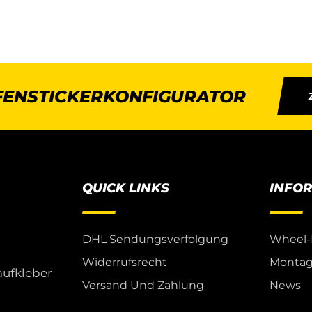
IFENSTICKERKONFIGURATOR
QUICK LINKS
INFO
DHL Sendungsverfolgung
Wheel-
Widerrufsrecht
Montag
aufkleber
Versand Und Zahlung
News