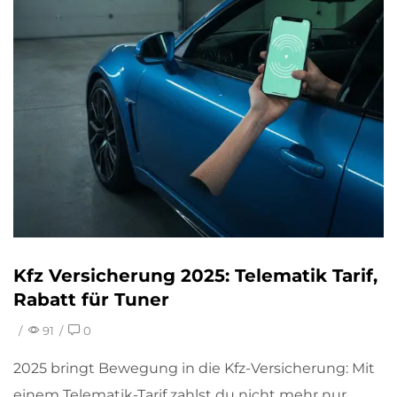
Kfz Versicherung 2025: Telematik Tarif,
Rabatt für Tuner
/
91
/
0
2025 bringt Bewegung in die Kfz-Versicherung: Mit
einem Telematik-Tarif zahlst du nicht mehr nur