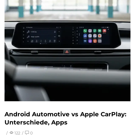
Android Automotive vs Apple CarPlay:
Unterschiede, Apps
/
122
/
0