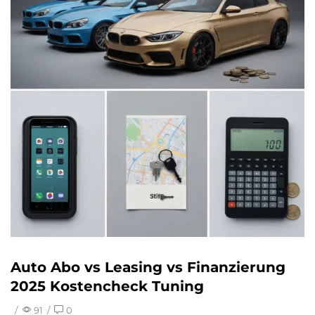
Auto Abo vs Leasing vs Finanzierung
2025 Kostencheck Tuning
/
91
/
0