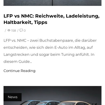
LFP vs NMC: Reichweite, Ladeleistung,
Haltbarkeit, Tipps
/
158
/
0
LFP vs. NMC – zwei Buchstabenpaare, die darüber
entscheiden, wie sich dein E-Auto im Alltag, auf
Langstrecken und sogar beim Tuning anfühlt. In
diesem Guide...
Continue Reading
News