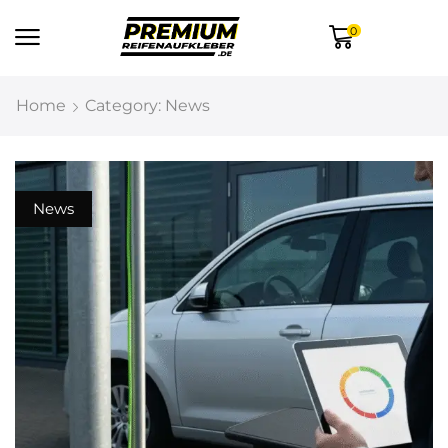
0
Home
Category: News
News