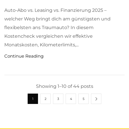
Auto-Abo vs. Leasing vs. Finanzierung 2025 –
welcher Weg bringt dich am günstigsten und
flexibelsten ans Traumauto? In diesem
Kostencheck vergleichen wir effektive
Monatskosten, Kilometerlimits,...
Continue Reading
Showing 1–10 of 44 posts
1
2
3
4
5