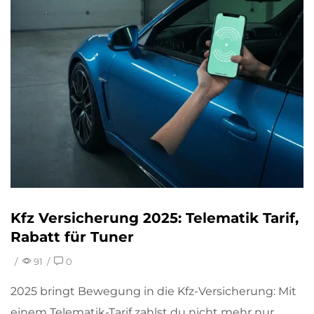
Kfz Versicherung 2025: Telematik Tarif,
Rabatt für Tuner
/
91
/
0
2025 bringt Bewegung in die Kfz-Versicherung: Mit
einem Telematik-Tarif zahlst du nicht mehr nur