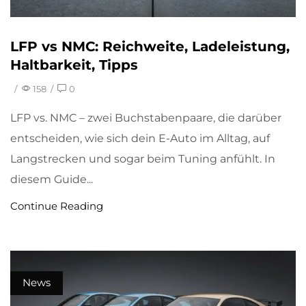
LFP vs NMC: Reichweite, Ladeleistung,
Haltbarkeit, Tipps
/
158
/
0
LFP vs. NMC – zwei Buchstabenpaare, die darüber
entscheiden, wie sich dein E-Auto im Alltag, auf
Langstrecken und sogar beim Tuning anfühlt. In
diesem Guide...
Continue Reading
News