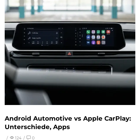
Android Automotive vs Apple CarPlay:
Unterschiede, Apps
/
124
/
0