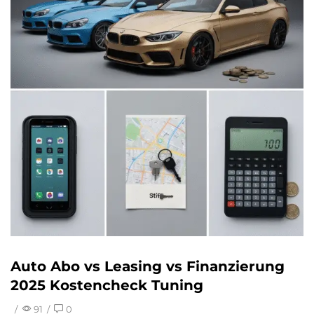
Auto Abo vs Leasing vs Finanzierung
2025 Kostencheck Tuning
/
91
/
0