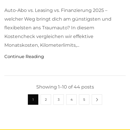
Auto-Abo vs. Leasing vs. Finanzierung 2025 –
welcher Weg bringt dich am günstigsten und
flexibelsten ans Traumauto? In diesem
Kostencheck vergleichen wir effektive
Monatskosten, Kilometerlimits,...
Continue Reading
Showing 1–10 of 44 posts
1
2
3
4
5