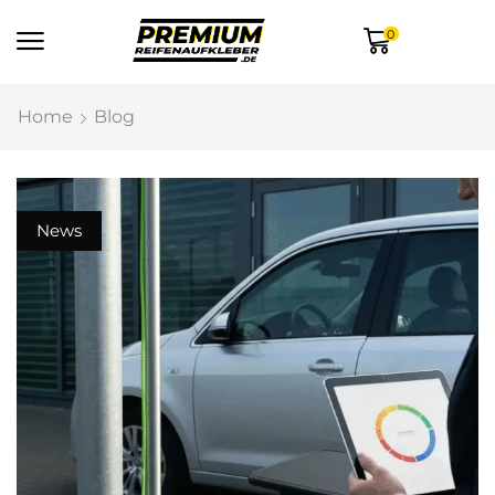
0
Home
Blog
News