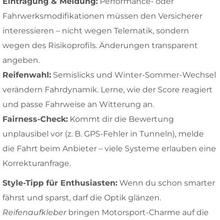
Eintragung & Meldung:
Performance- oder
Fahrwerksmodifikationen müssen den Versicherer
interessieren – nicht wegen Telematik, sondern
wegen des Risikoprofils. Änderungen transparent
angeben.
Reifenwahl:
Semislicks und Winter-Sommer-Wechsel
verändern Fahrdynamik. Lerne, wie der Score reagiert
und passe Fahrweise an Witterung an.
Fairness-Check:
Kommt dir die Bewertung
unplausibel vor (z. B. GPS-Fehler in Tunneln), melde
die Fahrt beim Anbieter – viele Systeme erlauben eine
Korrekturanfrage.
Style-Tipp für Enthusiasten:
Wenn du schon smarter
fährst und sparst, darf die Optik glänzen.
Reifenaufkleber
bringen Motorsport-Charme auf die