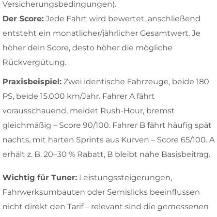
Versicherungsbedingungen).
Der Score:
Jede Fahrt wird bewertet, anschließend
entsteht ein monatlicher/jährlicher Gesamtwert. Je
höher dein Score, desto höher die mögliche
Rückvergütung.
Praxisbeispiel:
Zwei identische Fahrzeuge, beide 180
PS, beide 15.000 km/Jahr. Fahrer A fährt
vorausschauend, meidet Rush-Hour, bremst
gleichmäßig – Score 90/100. Fahrer B fährt häufig spät
nachts, mit harten Sprints aus Kurven – Score 65/100. A
erhält z. B. 20–30 % Rabatt, B bleibt nahe Basisbeitrag.
Wichtig für Tuner:
Leistungssteigerungen,
Fahrwerksumbauten oder Semislicks beeinflussen
nicht direkt den Tarif – relevant sind die
gemessenen