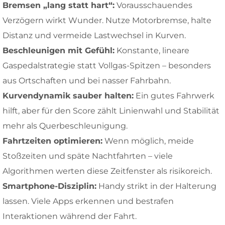
Bremsen „lang statt hart“:
Vorausschauendes
Verzögern wirkt Wunder. Nutze Motorbremse, halte
Distanz und vermeide Lastwechsel in Kurven.
Beschleunigen mit Gefühl:
Konstante, lineare
Gaspedalstrategie statt Vollgas-Spitzen – besonders
aus Ortschaften und bei nasser Fahrbahn.
Kurvendynamik sauber halten:
Ein gutes Fahrwerk
hilft, aber für den Score zählt Linienwahl und Stabilität
mehr als Querbeschleunigung.
Fahrtzeiten optimieren:
Wenn möglich, meide
Stoßzeiten und späte Nachtfahrten – viele
Algorithmen werten diese Zeitfenster als risikoreich.
Smartphone-Disziplin:
Handy strikt in der Halterung
lassen. Viele Apps erkennen und bestrafen
Interaktionen während der Fahrt.