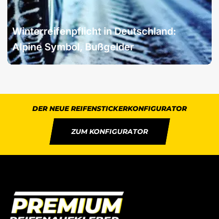
Winterreifenpflicht in Deutschland:
Alpine Symbol, Bußgelder
DER NEUE REIFENSTICKERKONFIGURATOR
ZUM KONFIGURATOR