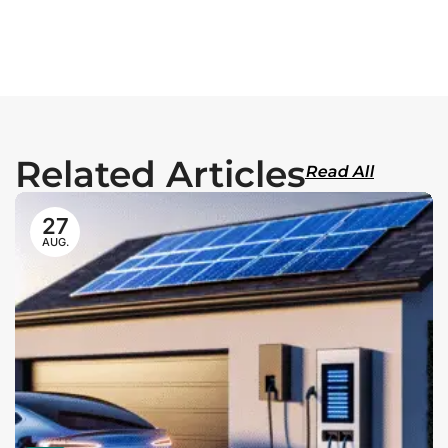
Related Articles
Read All
27
AUG.