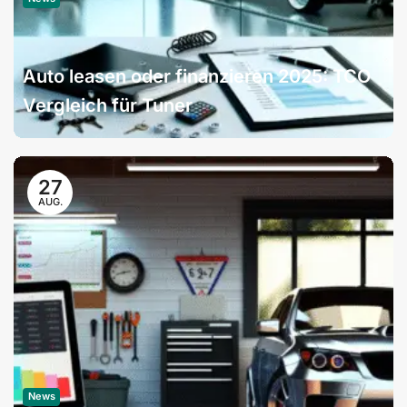
Auto leasen oder finanzieren 2025: TCO
Vergleich für Tuner
27
AUG.
News