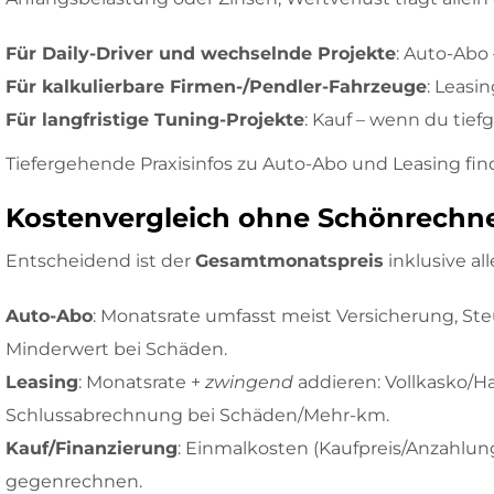
Für Daily-Driver und wechselnde Projekte
: Auto-Abo 
Für kalkulierbare Firmen-/Pendler-Fahrzeuge
: Leasi
Für langfristige Tuning-Projekte
: Kauf – wenn du tie
Tiefergehende Praxisinfos zu Auto-Abo und Leasing fin
Kostenvergleich ohne Schönrechnen
Entscheidend ist der
Gesamtmonatspreis
inklusive al
Auto-Abo
: Monatsrate umfasst meist Versicherung, Ste
Minderwert bei Schäden.
Leasing
: Monatsrate +
zwingend
addieren: Vollkasko/H
Schlussabrechnung bei Schäden/Mehr-km.
Kauf/Finanzierung
: Einmalkosten (Kaufpreis/Anzahlung
gegenrechnen.