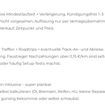
t fixe Mindestlaufzeit + Verlängerung, Kündigungsfrist 1–
nicht
vorgesehen; Auflösung nur per Vertragsübernahm
Verkauf, Zeitpunkt und Preis.
 Treffen + Roadtrips + eventuelle Track-An- und Abreise.
g. Faustregel: Nachzahlungen über 0,15 €/km sind selte
st oder häufig Setup-Tests machst.
n inklusive – super planbar.
lbst kalkulieren (Öl, Bremsen, Reifen, HU, kleine Repara
eit günstig bekommst oder selbst schraubst.