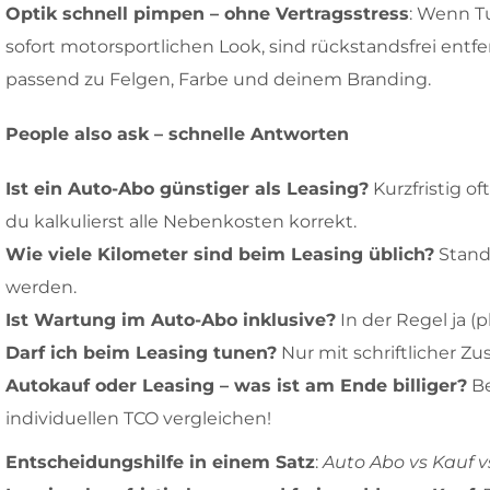
Optik schnell pimpen – ohne Vertragsstress
: Wenn Tu
sofort motorsportlichen Look, sind rückstandsfrei entf
passend zu Felgen, Farbe und deinem Branding.
People also ask – schnelle Antworten
Ist ein Auto-Abo günstiger als Leasing?
Kurzfristig o
du kalkulierst alle Nebenkosten korrekt.
Wie viele Kilometer sind beim Leasing üblich?
Standa
werden.
Ist Wartung im Auto-Abo inklusive?
In der Regel ja (
Darf ich beim Leasing tunen?
Nur mit schriftlicher Z
Autokauf oder Leasing – was ist am Ende billiger?
Be
individuellen TCO vergleichen!
Entscheidungshilfe in einem Satz
:
Auto Abo vs Kauf v