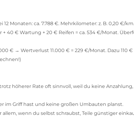
i 12 Monaten: ca. 7.788 €. Mehrkilometer: z. B. 0,20 €/km
er + 40 € Wartung + 20 € Reifen = ca. 534 €/Monat. Über
.000 € → Wertverlust 11.000 € = 229 €/Monat. Dazu 110 
rechnen!)
trotz höherer Rate oft sinnvoll, weil du keine Anzahlu
r im Griff hast und keine großen Umbauten planst.
 allem, wenn du selbst schraubst, Teile günstiger ein