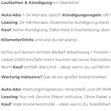
Laufzeiten & Kündigung
im Überblick:
Auto-Abo
: 1–24 Monate üblich.
Kündigungsregeln
: of
Leasing
: 24–48 Monate. Ordentliche Kündigung meist
Kauf
: keine Kündigung. Dafür freie Entscheidung über 
Kilometerlimits
und wie du sie planst:
Achte auf deinen echten Bedarf: Arbeitsweg + Freizeit +
Lieber 2.500 km/Jahr mehr buchen als teure Nachzahlun
Beim
Kauf
entfällt das Limit – ideal, wenn du viel fähr
Wartung inklusive?
Das ist ein großer Kostentreiber.
Auto-Abo
: Wartung/Inspektion, Verschleiß und oft Reife
Leasing
: Nur mit
Service-Paket
inklusive. Ohne Paket se
Kauf
: Volle Kostenkontrolle – ideal, wenn du Teile/Arb