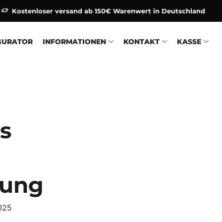
Kostenloser versand ab 150€ Warenwert in Deutschland
GURATOR
INFORMATIONEN
KONTAKT
KASSE
s
gung
025