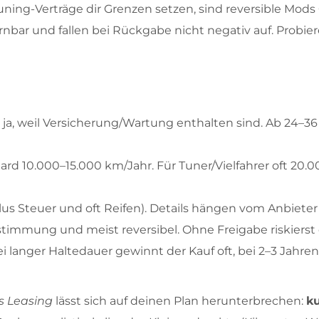
ning-Verträge dir Grenzen setzen, sind reversible Mods
ernbar und fallen bei Rückgabe nicht negativ auf. Probi
ft ja, weil Versicherung/Wartung enthalten sind. Ab 24–3
rd 10.000–15.000 km/Jahr. Für Tuner/Vielfahrer oft 20.
plus Steuer und oft Reifen). Details hängen vom Anbieter
ustimmung und meist reversibel. Ohne Freigabe riskiers
i langer Haltedauer gewinnt der Kauf oft, bei 2–3 Jahre
s Leasing
lässt sich auf deinen Plan herunterbrechen:
k