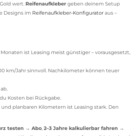
 Gold wert.
Reifenaufkleber
geben deinem Setup
ere Designs im
Reifenaufkleber-Konfigurator
aus –
6 Monaten ist Leasing meist günstiger – vorausgesetzt,
000 km/Jahr sinnvoll. Nachkilometer können teuer
 ab.
t du Kosten bei Rückgabe.
n und planbaren Kilometern ist Leasing stark. Den
urz testen → Abo
,
2–3 Jahre kalkulierbar fahren →