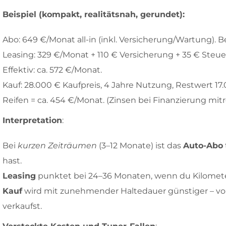
Beispiel (kompakt, realitätsnah, gerundet):
Abo: 649 €/Monat all-in (inkl. Versicherung/Wartung). Be
Leasing: 329 €/Monat + 110 € Versicherung + 35 € Steu
Effektiv: ca. 572 €/Monat.
Kauf: 28.000 € Kaufpreis, 4 Jahre Nutzung, Restwert 17
Reifen = ca. 454 €/Monat. (Zinsen bei Finanzierung mit
Interpretation
:
Bei
kurzen Zeiträumen
(3–12 Monate) ist das
Auto-Abo
hast.
Leasing
punktet bei 24–36 Monaten, wenn du Kilomete
Kauf
wird mit zunehmender Haltedauer günstiger – vor
verkaufst.