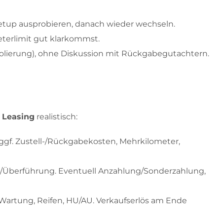
y-Setup ausprobieren, danach wieder wechseln.
meterlimit gut klarkommst.
 Folierung), ohne Diskussion mit Rückgabegutachtern.
 Leasing
realistisch:
 ggf. Zustell-/Rückgabekosten, Mehrkilometer,
ung/Überführung. Eventuell Anzahlung/Sonderzahlung,
, Wartung, Reifen, HU/AU. Verkaufserlös am Ende