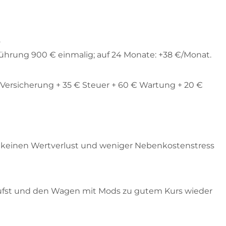
.
führung 900 € einmalig; auf 24 Monate: +38 €/Monat.
€ Versicherung + 35 € Steuer + 60 € Wartung + 20 €
ng, keinen Wertverlust und weniger Nebenkostenstress
kaufst und den Wagen mit Mods zu gutem Kurs wieder