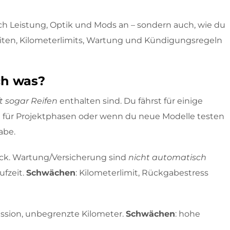
ach Leistung, Optik und Mods an – sondern auch, wie du
fzeiten, Kilometerlimits, Wartung und Kündigungsregeln
ch was?
t sogar Reifen
enthalten sind. Du fährst für einige
deal für Projektphasen oder wenn du neue Modelle testen
abe.
rück. Wartung/Versicherung sind
nicht automatisch
ufzeit.
Schwächen
: Kilometerlimit, Rückgabestress
ussion, unbegrenzte Kilometer.
Schwächen
: hohe