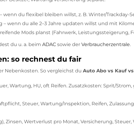
– wenn du flexibel bleiben willst, z. B. Winter/Trackda
ng – wenn du alle 2–3 Jahre updaten willst und mit Kilo
fgreifende Mods planst (Fahrwerk, Leistungssteigerung,
dest du u. a. beim
ADAC
sowie der
Verbraucherzentrale
.
: so rechnest du fair
ler Nebenkosten. So vergleichst du
Auto Abo vs Kauf vs
uer, Wartung, HU, oft Reifen. Zusatzkosten: Sprit/Strom,
aftpflicht, Steuer, Wartung/Inspektion, Reifen, Zulass
), Zinsen, Wertverlust pro Monat, Versicherung, Steuer