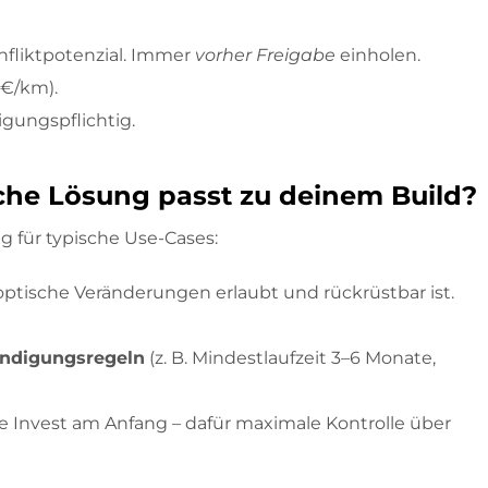
onfliktpotenzial. Immer
vorher Freigabe
einholen.
 €/km).
gungspflichtig.
lche Lösung passt zu deinem Build?
g für typische Use-Cases:
ptische Veränderungen erlaubt und rückrüstbar ist.
ndigungsregeln
(z. B. Mindestlaufzeit 3–6 Monate,
ere Invest am Anfang – dafür maximale Kontrolle über