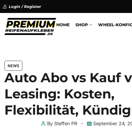
Login / Register
HOME
SHOP
WHEEL-KONFI
NEWS
Auto Abo vs Kauf v
Leasing: Kosten,
Flexibilität, Kündi
By
Steffen PR
September 24, 2