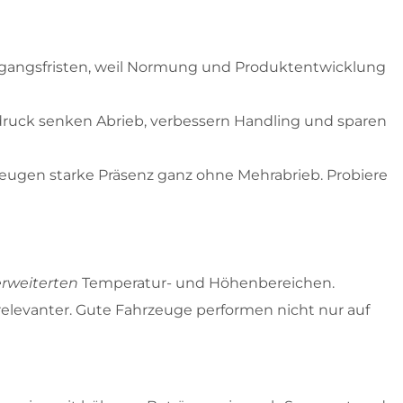
rgangsfristen, weil Normung und Produktentwicklung
ftdruck senken Abrieb, verbessern Handling und sparen
zeugen starke Präsenz ganz ohne Mehrabrieb. Probiere
erweiterten
Temperatur- und Höhenbereichen.
elevanter. Gute Fahrzeuge performen nicht nur auf