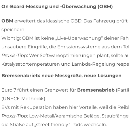
On‑Board‑Messung und -Überwachung (OBM)
OBM
erweitert das klassische OBD. Das Fahrzeug prüf
speichern.
Wichtig: OBM ist keine „Live‑Überwachung“ deiner Fa
unsaubere Eingriffe, die Emissionssysteme aus dem Tol
Praxis-Tipp
: Wer Softwareoptimierungen plant, sollte a
Katalysatortemperaturen und Lambda‑Regelung respek
Bremsenabrieb: neue Messgröße, neue Lösungen
Euro 7 führt einen Grenzwert für
Bremsenabrieb
(Part
(UNECE‑Methodik).
EVs mit Rekuperation haben hier Vorteile, weil die Rei
Praxis-Tipp
: Low‑Metall/keramische Beläge, Staubfänge
die Straße auf „street friendly“ Pads wechseln.