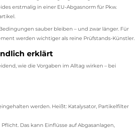
des erstmalig in einer EU-Abgasnorm für Pkw.
tikel.
 Bedingungen sauber bleiben – und zwar länger. Für
nt werden wichtiger als reine Prüfstands-Künstler.
dlich erklärt
eidend, wie die Vorgaben im Alltag wirken – bei
ingehalten werden. Heißt: Katalysator, Partikelfilter
 Pflicht. Das kann Einflüsse auf Abgasanlagen,