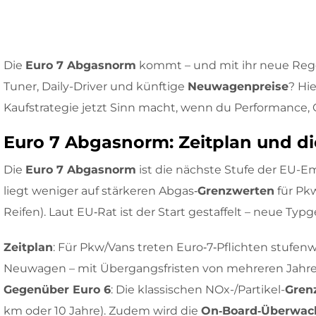
Die
Euro 7 Abgasnorm
kommt – und mit ihr neue Rege
Tuner, Daily-Driver und künftige
Neuwagenpreise
? Hi
Kaufstrategie jetzt Sinn macht, wenn du Performance, 
Euro 7 Abgasnorm: Zeitplan und di
Die
Euro 7 Abgasnorm
ist die nächste Stufe der EU-E
liegt weniger auf stärkeren Abgas‑
Grenzwerten
für Pkw
Reifen). Laut EU‑Rat ist der Start gestaffelt – neue Ty
Zeitplan
: Für Pkw/Vans treten Euro‑7‑Pflichten stufen
Neuwagen – mit Übergangsfristen von mehreren Jahre
Gegenüber Euro 6
: Die klassischen NOx-/Partikel-
Gren
km oder 10 Jahre). Zudem wird die
On‑Board‑Überwa