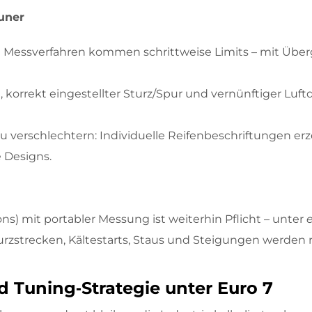
Tuner
n Messverfahren kommen schrittweise Limits – mit Übe
, korrekt eingestellter Sturz/Spur und vernünftiger Lu
u verschlechtern: Individuelle Reifenbeschriftungen er
 Designs.
ns) mit portabler Messung ist weiterhin Pflicht – unter
zstrecken, Kältestarts, Staus und Steigungen werden r
 Tuning‑Strategie unter Euro 7