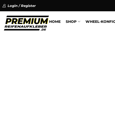
Login / Register
HOME
SHOP
WHEEL-KONFI