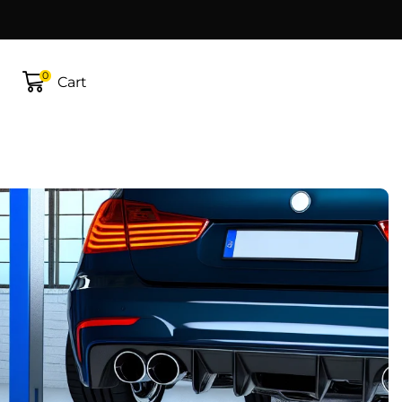
0
Cart