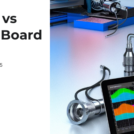
 vs
 Board
25