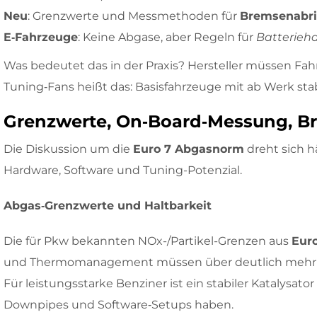
Neu
: Grenzwerte und Messmethoden für
Bremsenabr
E‑Fahrzeuge
: Keine Abgase, aber Regeln für
Batterieha
Was bedeutet das in der Praxis? Hersteller müssen Fah
Tuning‑Fans heißt das: Basisfahrzeuge mit ab Werk s
Grenzwerte, On‑Board‑Messung, Bre
Die Diskussion um die
Euro 7 Abgasnorm
dreht sich h
Hardware, Software und Tuning-Potenzial.
Abgas‑Grenzwerte und Haltbarkeit
Die für Pkw bekannten NOx-/Partikel-Grenzen aus
Euro
und Thermomanagement müssen über deutlich mehr Ki
Für leistungsstarke Benziner ist ein stabiler Katalysa
Downpipes und Software‑Setups haben.