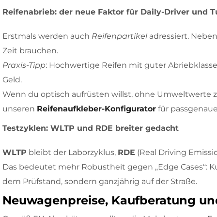
Reifenabrieb: der neue Faktor für Daily-Driver und 
Erstmals werden auch
Reifenpartikel
adressiert. Nebe
Zeit brauchen.
Praxis-Tipp
: Hochwertige Reifen mit guter Abriebklasse
Geld.
Wenn du optisch aufrüsten willst, ohne Umweltwerte z
unseren
Reifenaufkleber-Konfigurator
für passgenaue
Testzyklen: WLTP und RDE breiter gedacht
WLTP
bleibt der Laborzyklus,
RDE
(Real Driving Emissio
Das bedeutet mehr Robustheit gegen „Edge Cases“: Kur
dem Prüfstand, sondern ganzjährig auf der Straße.
Neuwagenpreise, Kaufberatung und