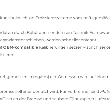
t kontinuierlich, ob Emissionssysteme vorschriftsgemä
hrdaten durch Behörden, sondern ein Technik‑Framewor
eranzfenster schieben, werden schneller erkannt.
uf
OBM‑kompatible
Kalibrierungen setzen – sprich ser
tieren.
ikel, gemessen in mg/km) ein. Gemessen wird auf einem 
bbremse seltener benutzt wird. Für Verbrenner sind
Mate
r/Filter an der Bremse und saubere Führung der Luftströ