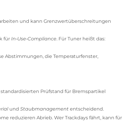
ß arbeiten und kann Grenzwertüberschreitungen
k für
In‑Use‑Compliance
. Für Tuner heißt das:
iöse Abstimmungen, die Temperaturfenster,
standardisierten Prüfstand für Bremspartikel
rial
und
Staubmanagement
entscheidend.
me reduzieren Abrieb. Wer Trackdays fährt, kann für