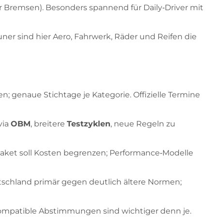
ür Bremsen). Besonders spannend für Daily‑Driver mit
uner sind hier Aero, Fahrwerk, Räder und Reifen die
; genaue Stichtage je Kategorie. Offizielle Termine
via
OBM
, breitere
Testzyklen
, neue Regeln zu
paket soll Kosten begrenzen; Performance‑Modelle
utschland primär gegen deutlich ältere Normen;
skompatible Abstimmungen sind wichtiger denn je.